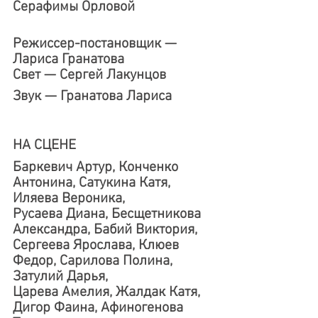
Серафимы Орловой
Режиссер-постановщик 
— 
Лариса Гранатова 
Свет 
— Сергей Лакунцов
Звук — Гранатова Лариса
НА СЦЕНЕ
Баркевич Артур, Конченко 
Антонина, Сатукина Катя, 
Иляева Вероника,
Русаева Диана, Бесщетникова 
Александра, Бабий Виктория,
Сергеева Ярослава, Клюев 
Федор, Сарилова Полина, 
Затулий Дарья,
Царева Амелия, Жалдак Катя, 
Дигор Фаина, Афиногенова 