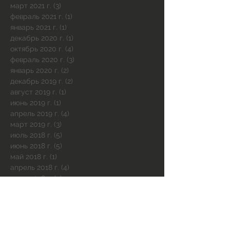
март 2021 г.
(3)
3 поста
февраль 2021 г.
(1)
1 пост
январь 2021 г.
(1)
1 пост
декабрь 2020 г.
(1)
1 пост
октябрь 2020 г.
(4)
4 поста
февраль 2020 г.
(3)
3 поста
январь 2020 г.
(2)
2 поста
декабрь 2019 г.
(2)
2 поста
август 2019 г.
(1)
1 пост
июнь 2019 г.
(1)
1 пост
апрель 2019 г.
(4)
4 поста
март 2019 г.
(3)
3 поста
июль 2018 г.
(5)
5 постов
июнь 2018 г.
(5)
5 постов
май 2018 г.
(1)
1 пост
апрель 2018 г.
(4)
4 поста
март 2018 г.
(4)
4 поста
февраль 2018 г.
(2)
2 поста
декабрь 2017 г.
(1)
1 пост
сентябрь 2017 г.
(3)
3 поста
август 2017 г.
(4)
4 поста