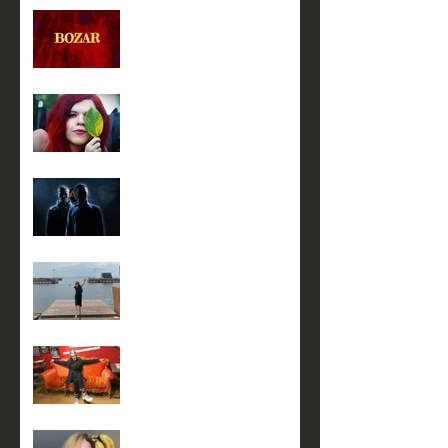
20 февраля с 14:00 до 17-
00
19 февраля в 18:00
23 января в 18:00
5 января в 17:00 на сцене
театра КнАМ
4 января в 17:00 на сцене
театра КнАМ
3 января в 17:00 на сцене