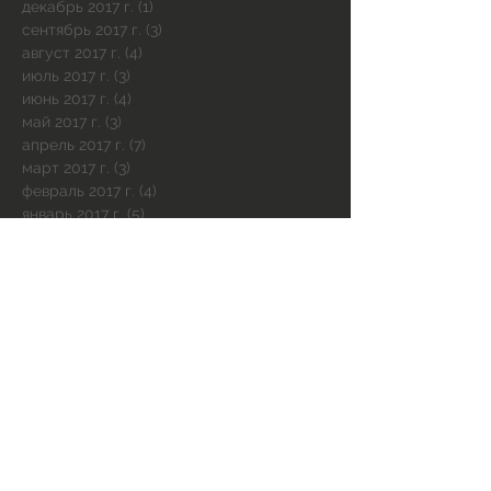
декабрь 2017 г.
(1)
1 пост
сентябрь 2017 г.
(3)
3 поста
август 2017 г.
(4)
4 поста
июль 2017 г.
(3)
3 поста
июнь 2017 г.
(4)
4 поста
май 2017 г.
(3)
3 поста
апрель 2017 г.
(7)
7 постов
март 2017 г.
(3)
3 поста
февраль 2017 г.
(4)
4 поста
январь 2017 г.
(5)
5 постов
декабрь 2016 г.
(5)
5 постов
ноябрь 2016 г.
(2)
2 поста
Поиск по тегам
Тегов пока нет.
Мы в соцсетях