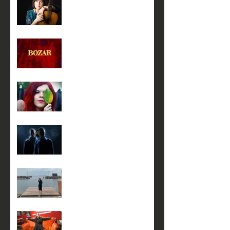
20 февраля с 14:00 до 17-
00
19 февраля в 18:00
23 января в 18:00
5 января в 17:00 на сцене
театра КнАМ
4 января в 17:00 на сцене
театра КнАМ