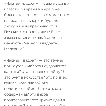
«Черный квадрат» — одна из самых 
известных картин в мире. Уже 
более ста лет прошло с момента ее 
написания, а споры и бурные 
дискуссии не прекращаются. 
Почему это происходит? В чем 
заключается истинный смысл и 
ценность «Черного квадрата» 
Малевича? 
«Черный квадрат» — это темный 
прямоугольник? это неудавшаяся 
картина? это разноцветный куб? 
это бунт в искусстве? это пример 
гениального пиара? это 
политический ход? это отказ от 
содержания? это вызов 
православию? это кризис идей в 
искусстве? это шарлатанство? На 