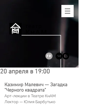
театр
КнАМ
FR
20 апреля в 19:00
Казимир Малевич — Загадка 
"Черного квадрата"
Арт-лекции в Театре КнАМ
Лектор — Юлия Барбутько