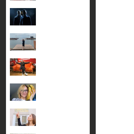
23 января в 18:00
5 января в 17:00 на сцене
театра КнАМ
4 января в 17:00 на сцене
театра КнАМ
3 января в 17:00 на сцене
театра КнАМ
3 января в 14:00 на сцене
театра КнАМ