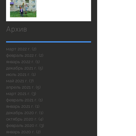
23 декабря в 19:30
Архив
март 2022 г.
(2)
2 поста
февраль 2022 г.
(2)
2 поста
январь 2022 г.
(1)
1 пост
декабрь 2021 г.
(5)
5 постов
июль 2021 г.
(1)
1 пост
май 2021 г.
(7)
7 постов
апрель 2021 г.
(5)
5 постов
март 2021 г.
(3)
3 поста
февраль 2021 г.
(1)
1 пост
январь 2021 г.
(1)
1 пост
декабрь 2020 г.
(1)
1 пост
октябрь 2020 г.
(4)
4 поста
февраль 2020 г.
(3)
3 поста
январь 2020 г.
(2)
2 поста