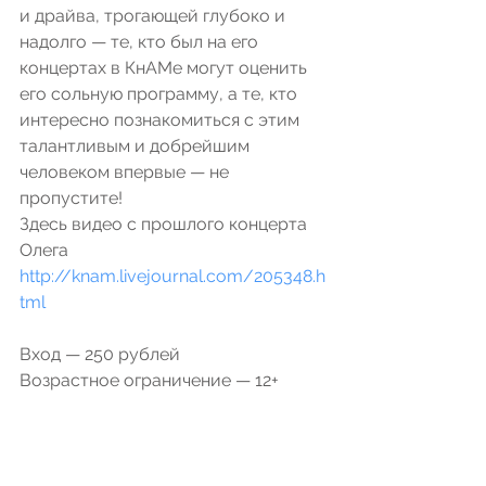
и драйва, трогающей глубоко и 
надолго — те, кто был на его 
концертах в КнАМе могут оценить 
его сольную программу, а те, кто 
интересно познакомиться с этим 
талантливым и добрейшим 
человеком впервые — не 
пропустите! 
Здесь видео с прошлого концерта 
Олега 
http://knam.livejournal.com/205348.h
tml
Вход — 250 рублей
Возрастное ограничение — 12+