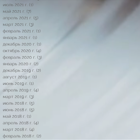
июль 2021 г.
(1)
1 пост
май 2021 г.
(7)
7 постов
апрель 2021 г.
(5)
5 постов
март 2021 г.
(3)
3 поста
февраль 2021 г.
(1)
1 пост
январь 2021 г.
(1)
1 пост
декабрь 2020 г.
(1)
1 пост
октябрь 2020 г.
(4)
4 поста
февраль 2020 г.
(3)
3 поста
январь 2020 г.
(2)
2 поста
декабрь 2019 г.
(2)
2 поста
август 2019 г.
(1)
1 пост
июнь 2019 г.
(1)
1 пост
апрель 2019 г.
(4)
4 поста
март 2019 г.
(3)
3 поста
июль 2018 г.
(5)
5 постов
июнь 2018 г.
(5)
5 постов
май 2018 г.
(1)
1 пост
апрель 2018 г.
(4)
4 поста
март 2018 г.
(4)
4 поста
февраль 2018 г.
(2)
2 поста