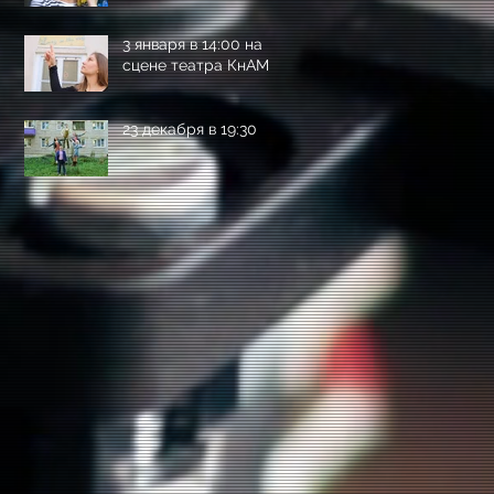
3 января в 14:00 на
сцене театра КнАМ
23 декабря в 19:30