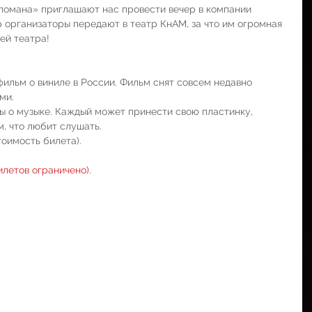
ломана» приглашают нас провести вечер в компании 
р организаторы передают в театр КнАМ, за что им огромная 
ей театра!
ьм о виниле в России. Фильм снят совсем недавно             
ми.
ы о музыке. Каждый может принести свою пластинку, 
ом, что любит слушать.
тоимость билета).
илетов ограничено).