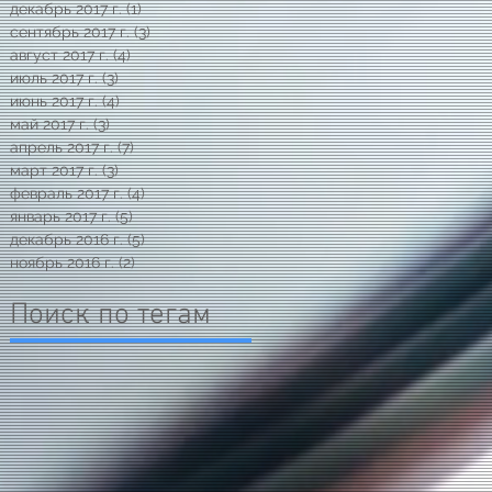
декабрь 2017 г.
(1)
1 пост
сентябрь 2017 г.
(3)
3 поста
август 2017 г.
(4)
4 поста
июль 2017 г.
(3)
3 поста
июнь 2017 г.
(4)
4 поста
май 2017 г.
(3)
3 поста
апрель 2017 г.
(7)
7 постов
март 2017 г.
(3)
3 поста
февраль 2017 г.
(4)
4 поста
январь 2017 г.
(5)
5 постов
декабрь 2016 г.
(5)
5 постов
ноябрь 2016 г.
(2)
2 поста
Поиск по тегам