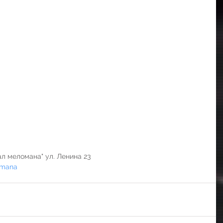
л меломана" ул. Ленина 23
omana