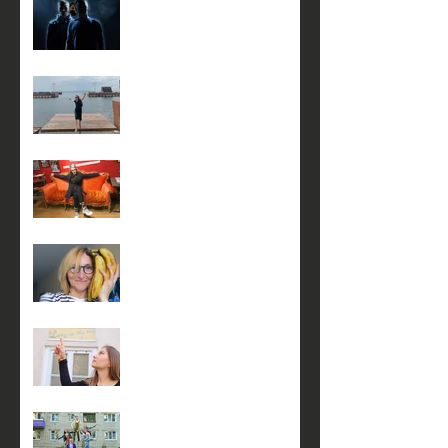
23 января в 18:00
5 января в 17:00 на сцене
театра КнАМ
4 января в 17:00 на сцене
театра КнАМ
3 января в 17:00 на сцене
театра КнАМ
3 января в 14:00 на сцене
театра КнАМ
23 декабря в 19:30