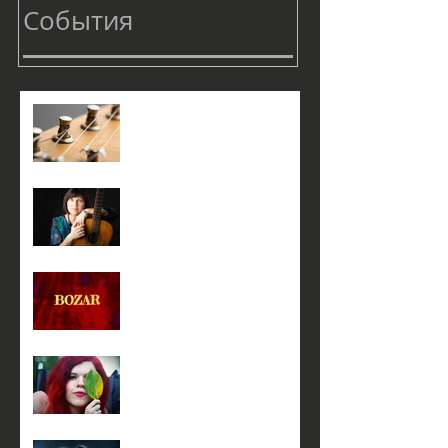
События
1 апреля в 18:00
3 марта в 19:00
20 февраля с 14:00 до 17-
00
19 февраля в 18:00