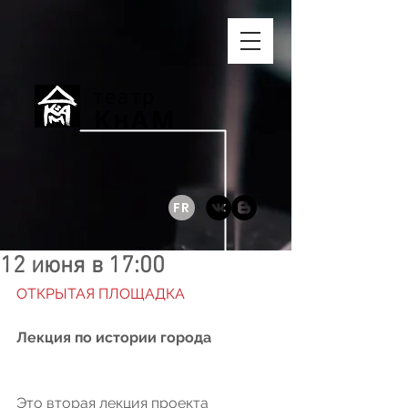
театр
КнАМ
FR
12 июня в 17:00
ОТКРЫТАЯ ПЛОЩАДКА
Лекция по истории города
Это вторая лекция проекта 