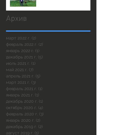
Архив
март 2022 г.
(2)
2 поста
февраль 2022 г.
(2)
2 поста
январь 2022 г.
(1)
1 пост
декабрь 2021 г.
(5)
5 постов
июль 2021 г.
(1)
1 пост
май 2021 г.
(7)
7 постов
апрель 2021 г.
(5)
5 постов
март 2021 г.
(3)
3 поста
февраль 2021 г.
(1)
1 пост
январь 2021 г.
(1)
1 пост
декабрь 2020 г.
(1)
1 пост
октябрь 2020 г.
(4)
4 поста
февраль 2020 г.
(3)
3 поста
январь 2020 г.
(2)
2 поста
декабрь 2019 г.
(2)
2 поста
август 2019 г.
(1)
1 пост