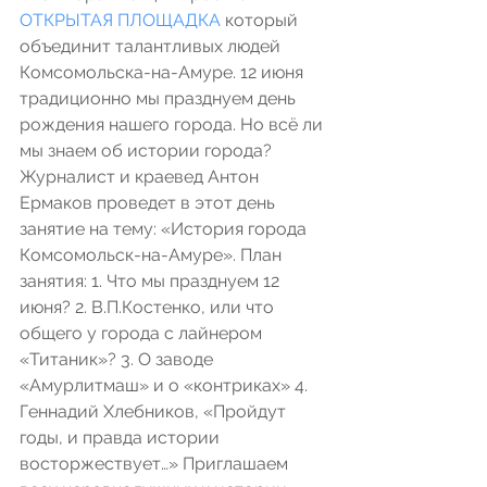
ОТКРЫТАЯ ПЛОЩАДКА
 который 
объединит талантливых людей 
Комсомольска-на-Амуре. 12 июня 
традиционно мы празднуем день 
рождения нашего города. Но всё ли 
мы знаем об истории города? 
Журналист и краевед Антон 
Ермаков проведет в этот день 
занятие на тему: «История города 
Комсомольск-на-Амуре». План 
занятия: 1. Что мы празднуем 12 
июня? 2. В.П.Костенко, или что 
общего у города с лайнером 
«Титаник»? 3. О заводе 
«Амурлитмаш» и о «контриках» 4. 
Геннадий Хлебников, «Пройдут 
годы, и правда истории 
восторжествует…» Приглашаем 