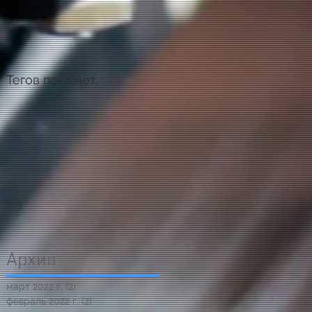
Тегов пока нет.
Архив
март 2022 г.
(2)
2 поста
февраль 2022 г.
(2)
2 поста