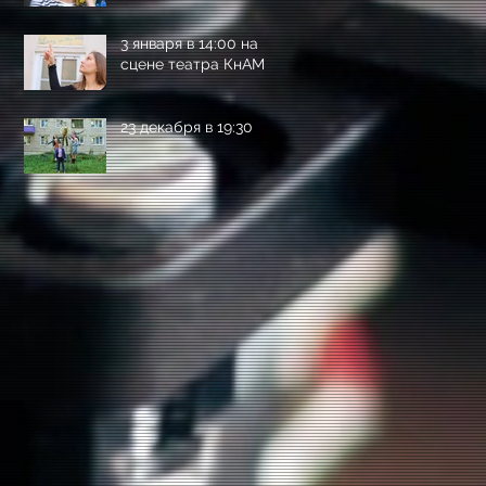
3 января в 14:00 на
сцене театра КнАМ
23 декабря в 19:30