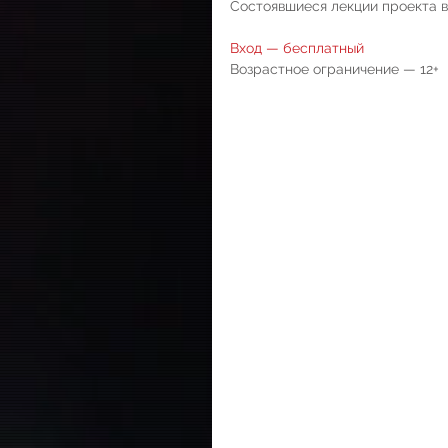
Состоявшиеся лекции проекта 
Вход — бесплатный
Возрастное ограничение — 12+