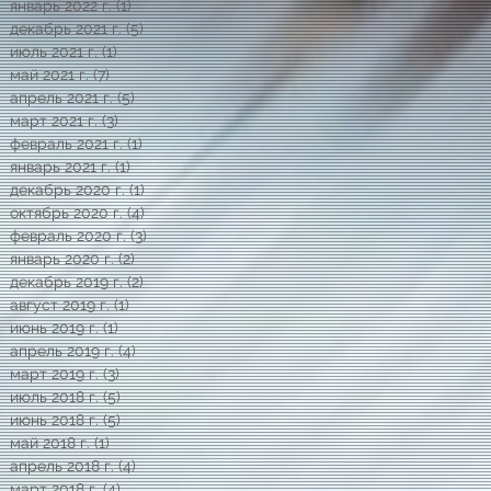
январь 2022 г.
(1)
1 пост
декабрь 2021 г.
(5)
5 постов
июль 2021 г.
(1)
1 пост
май 2021 г.
(7)
7 постов
апрель 2021 г.
(5)
5 постов
март 2021 г.
(3)
3 поста
февраль 2021 г.
(1)
1 пост
январь 2021 г.
(1)
1 пост
декабрь 2020 г.
(1)
1 пост
октябрь 2020 г.
(4)
4 поста
февраль 2020 г.
(3)
3 поста
январь 2020 г.
(2)
2 поста
декабрь 2019 г.
(2)
2 поста
август 2019 г.
(1)
1 пост
июнь 2019 г.
(1)
1 пост
апрель 2019 г.
(4)
4 поста
март 2019 г.
(3)
3 поста
июль 2018 г.
(5)
5 постов
июнь 2018 г.
(5)
5 постов
май 2018 г.
(1)
1 пост
апрель 2018 г.
(4)
4 поста
март 2018 г.
(4)
4 поста