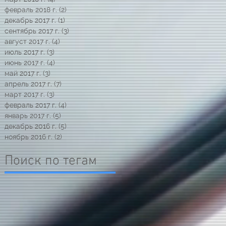
февраль 2018 г.
(2)
2 поста
декабрь 2017 г.
(1)
1 пост
сентябрь 2017 г.
(3)
3 поста
август 2017 г.
(4)
4 поста
июль 2017 г.
(3)
3 поста
июнь 2017 г.
(4)
4 поста
май 2017 г.
(3)
3 поста
апрель 2017 г.
(7)
7 постов
март 2017 г.
(3)
3 поста
февраль 2017 г.
(4)
4 поста
январь 2017 г.
(5)
5 постов
декабрь 2016 г.
(5)
5 постов
ноябрь 2016 г.
(2)
2 поста
Поиск по тегам