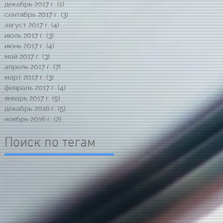
декабрь 2017 г.
(1)
1 пост
сентябрь 2017 г.
(3)
3 поста
август 2017 г.
(4)
4 поста
июль 2017 г.
(3)
3 поста
июнь 2017 г.
(4)
4 поста
май 2017 г.
(3)
3 поста
апрель 2017 г.
(7)
7 постов
март 2017 г.
(3)
3 поста
февраль 2017 г.
(4)
4 поста
январь 2017 г.
(5)
5 постов
декабрь 2016 г.
(5)
5 постов
ноябрь 2016 г.
(2)
2 поста
Поиск по тегам