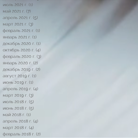
июль 2021 г.
(1)
1 пост
май 2021 г.
(7)
7 постов
апрель 2021 г.
(5)
5 постов
март 2021 г.
(3)
3 поста
февраль 2021 г.
(1)
1 пост
январь 2021 г.
(1)
1 пост
декабрь 2020 г.
(1)
1 пост
октябрь 2020 г.
(4)
4 поста
февраль 2020 г.
(3)
3 поста
январь 2020 г.
(2)
2 поста
декабрь 2019 г.
(2)
2 поста
август 2019 г.
(1)
1 пост
июнь 2019 г.
(1)
1 пост
апрель 2019 г.
(4)
4 поста
март 2019 г.
(3)
3 поста
июль 2018 г.
(5)
5 постов
июнь 2018 г.
(5)
5 постов
май 2018 г.
(1)
1 пост
апрель 2018 г.
(4)
4 поста
март 2018 г.
(4)
4 поста
февраль 2018 г.
(2)
2 поста