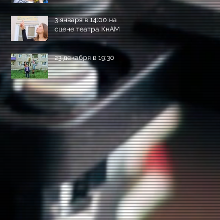
3 января в 14:00 на
сцене театра КнАМ
23 декабря в 19:30