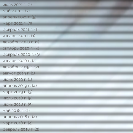
июль 2021 г.
(1)
1 пост
май 2021 г.
(7)
7 постов
апрель 2021 г.
(5)
5 постов
март 2021 г.
(3)
3 поста
февраль 2021 г.
(1)
1 пост
январь 2021 г.
(1)
1 пост
декабрь 2020 г.
(1)
1 пост
октябрь 2020 г.
(4)
4 поста
февраль 2020 г.
(3)
3 поста
январь 2020 г.
(2)
2 поста
декабрь 2019 г.
(2)
2 поста
август 2019 г.
(1)
1 пост
июнь 2019 г.
(1)
1 пост
апрель 2019 г.
(4)
4 поста
март 2019 г.
(3)
3 поста
июль 2018 г.
(5)
5 постов
июнь 2018 г.
(5)
5 постов
май 2018 г.
(1)
1 пост
апрель 2018 г.
(4)
4 поста
март 2018 г.
(4)
4 поста
февраль 2018 г.
(2)
2 поста