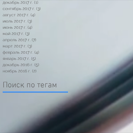
декабрь 2017 г.
(1)
1 пост
сентябрь 2017 г.
(3)
3 поста
август 2017 г.
(4)
4 поста
июль 2017 г.
(3)
3 поста
июнь 2017 г.
(4)
4 поста
май 2017 г.
(3)
3 поста
апрель 2017 г.
(7)
7 постов
март 2017 г.
(3)
3 поста
февраль 2017 г.
(4)
4 поста
январь 2017 г.
(5)
5 постов
декабрь 2016 г.
(5)
5 постов
ноябрь 2016 г.
(2)
2 поста
Поиск по тегам