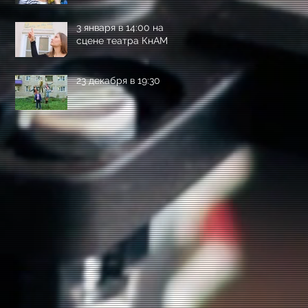
3 января в 14:00 на
сцене театра КнАМ
23 декабря в 19:30