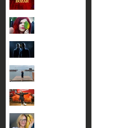
00
19 февраля в 18:00
23 января в 18:00
5 января в 17:00 на сцене
театра КнАМ
4 января в 17:00 на сцене
театра КнАМ
3 января в 17:00 на сцене
театра КнАМ