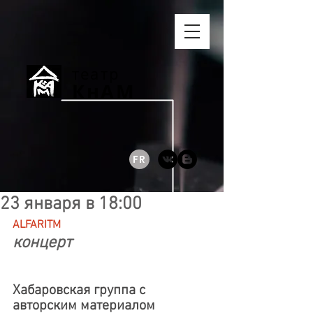
театр
КнАМ
FR
23 января в 18:00
ALFARITM
концерт
Хабаровская группа с 
авторским материалом 