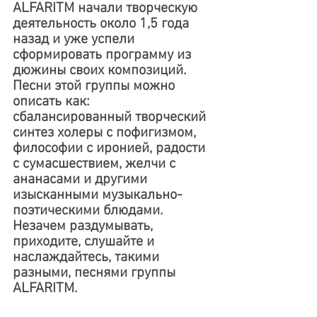
ALFARITM начали творческую 
деятельность около 1,5 года 
назад и уже успели 
сформировать программу из 
дюжины своих композиций. 
Песни этой группы можно 
описать как: 
сбалансированный творческий 
синтез холеры с пофигизмом, 
философии с иронией, радости 
с сумасшествием, желчи с 
ананасами и другими 
изысканными музыкально-
поэтическими блюдами. 
Незачем раздумывать, 
приходите, слушайте и 
наслаждайтесь, такими 
разными, песнями группы 
ALFARITM.