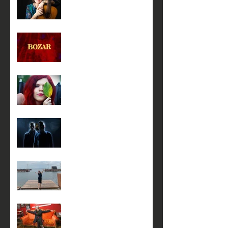
20 февраля с 14:00 до 17-
00
19 февраля в 18:00
23 января в 18:00
5 января в 17:00 на сцене
театра КнАМ
4 января в 17:00 на сцене
театра КнАМ