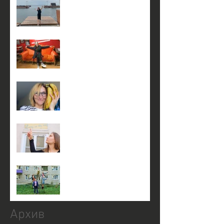
5 января в 17:00 на сцене
театра КнАМ
4 января в 17:00 на сцене
театра КнАМ
3 января в 17:00 на сцене
театра КнАМ
3 января в 14:00 на сцене
театра КнАМ
23 декабря в 19:30
Архив