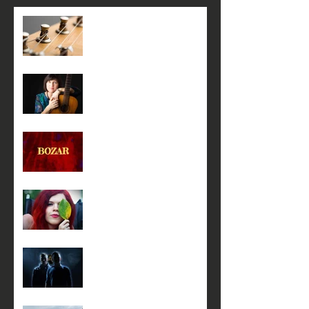
1 апреля в 18:00
3 марта в 19:00
20 февраля с 14:00 до 17-
00
19 февраля в 18:00
23 января в 18:00