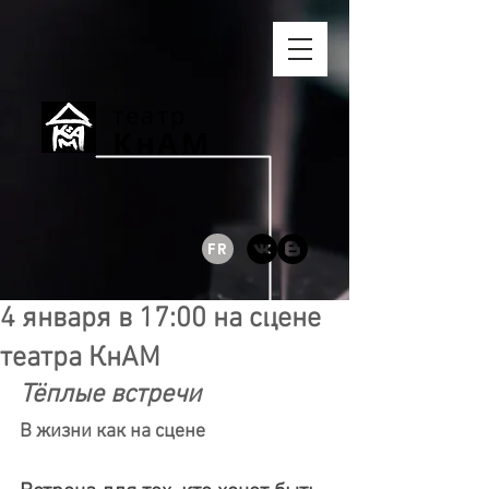
театр
КнАМ
FR
4 января в 17:00 на сцене
театра КнАМ
Тёплые встречи
В жизни как на сцене