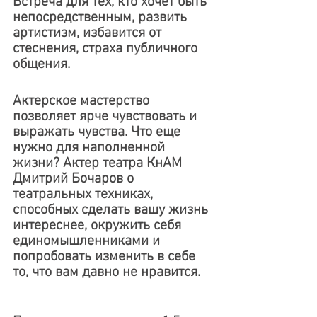
Встреча для тех, кто хочет быть 
непосредственным, развить 
артистизм, избавится от 
стеснения, страха публичного 
общения.
Актерское мастерство 
позволяет ярче чувствовать и 
выражать чувства
. Что еще 
нужно для наполненной 
жизни? Актер театра КнАМ 
Дмитрий Бочаров о 
театральных техниках, 
способных сделать вашу жизнь 
интереснее, окружить себя 
единомышленниками и 
попробовать изменить в себе 
то, что вам давно не нравится.