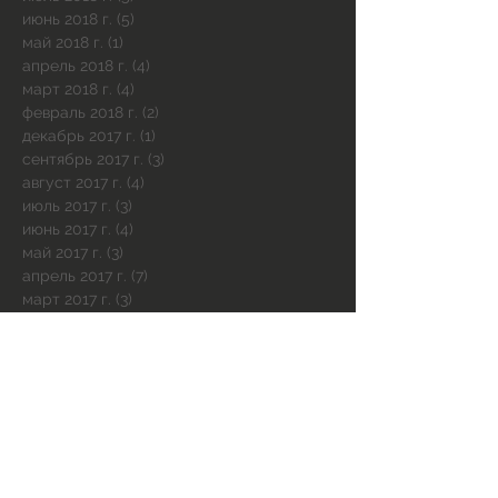
июнь 2018 г.
(5)
5 постов
май 2018 г.
(1)
1 пост
апрель 2018 г.
(4)
4 поста
март 2018 г.
(4)
4 поста
февраль 2018 г.
(2)
2 поста
декабрь 2017 г.
(1)
1 пост
сентябрь 2017 г.
(3)
3 поста
август 2017 г.
(4)
4 поста
июль 2017 г.
(3)
3 поста
июнь 2017 г.
(4)
4 поста
май 2017 г.
(3)
3 поста
апрель 2017 г.
(7)
7 постов
март 2017 г.
(3)
3 поста
февраль 2017 г.
(4)
4 поста
январь 2017 г.
(5)
5 постов
декабрь 2016 г.
(5)
5 постов
ноябрь 2016 г.
(2)
2 поста
Поиск по тегам