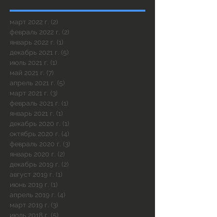
март 2022 г.
(2)
2 поста
февраль 2022 г.
(2)
2 поста
январь 2022 г.
(1)
1 пост
декабрь 2021 г.
(5)
5 постов
июль 2021 г.
(1)
1 пост
май 2021 г.
(7)
7 постов
апрель 2021 г.
(5)
5 постов
март 2021 г.
(3)
3 поста
февраль 2021 г.
(1)
1 пост
январь 2021 г.
(1)
1 пост
декабрь 2020 г.
(1)
1 пост
октябрь 2020 г.
(4)
4 поста
февраль 2020 г.
(3)
3 поста
январь 2020 г.
(2)
2 поста
декабрь 2019 г.
(2)
2 поста
август 2019 г.
(1)
1 пост
июнь 2019 г.
(1)
1 пост
апрель 2019 г.
(4)
4 поста
март 2019 г.
(3)
3 поста
июль 2018 г.
(5)
5 постов