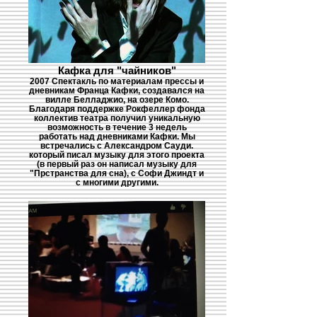
Кафка для "чайников"
2007 Спектакль по материалам прессы и
дневникам Франца Кафки, создавался на
вилле Белладжио, на озере Комо.
Благодаря поддержке Рокфеллер фонда
коллектив театра получил уникальную
возможность в течение 3 недель
работать над дневниками Кафки. Мы
встречались с Александром Сауди.
который писал музыку для этого проекта
(в первый раз он написал музыку для
"Прстранства для сна), с Софи Джиндт и
с многими другими.