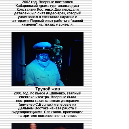
2002 год. Впервые поставлен
Хабаровский драматург-авангардист
Константин Костенко. Для передачи
деталей был снят видео-трек, который
участвовал в спектакле наравне с
актерами. Первый опыт работы с "живой
камерой" на глазах у зрителя.
Трупой жив
2001 год, по пьесе А.Шипенко, этапный
спектакль театра. Впервые была
построена такая сложная декорация
(инженер С.Бурлак) и впервые на
Дальнем Востоке начата работа с
видеопроекциями. Спектакль производил
на зрителя шоковое впечатление.