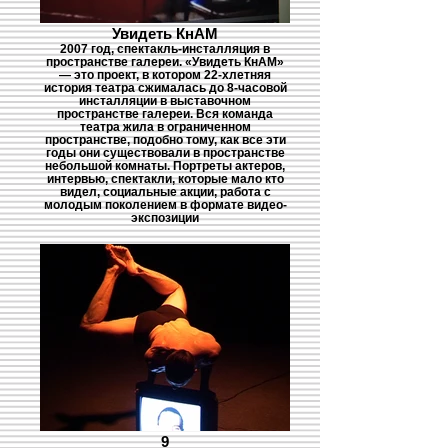
Увидеть КнАМ
2007 год, спектакль-инсталляция в
пространстве галереи. «Увидеть КнАМ»
— это проект, в котором 22-хлетняя
история театра сжималась до 8-часовой
инсталляции в выставочном
пространстве галереи. Вся команда
театра жила в ограниченном
пространстве, подобно тому, как все эти
годы они существовали в пространстве
небольшой комнаты. Портреты актеров,
интервью, спектакли, которые мало кто
видел, социальные акции, работа с
молодым поколением в формате видео-
экспозиции
9