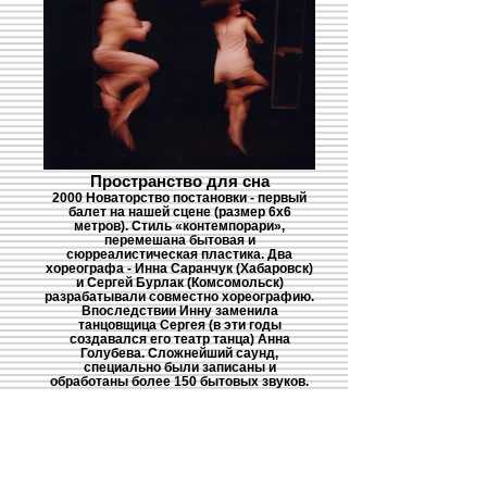
Пространство для сна
2000 Новаторство постановки - первый
балет на нашей сцене (размер 6х6
метров). Стиль «контемпорари»,
перемешана бытовая и
сюрреалистическая пластика. Два
хореографа - Инна Саранчук (Хабаровск)
и Сергей Бурлак (Комсомольск)
разрабатывали совместно хореографию.
Впоследствии Инну заменила
танцовщица Сергея (в эти годы
создавался его театр танца) Анна
Голубева. Сложнейший саунд,
специально были записаны и
обработаны более 150 бытовых звуков.
Композитор - Александр Сауди (Франция)
- создавал музыку