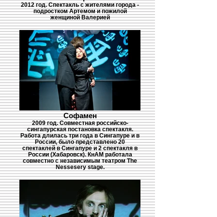
2012 год. Спектакль с жителями города -
подростком Артемом и пожилой
женщиной Валерией
Софамен
2009 год. Совместная российско-
сингапурская постановка спектакля.
Работа длилась три года в Сингапуре и в
России, было представлено 20
спектаклей в Сингапуре и 2 спектакля в
России (Хабаровск). КнАМ работала
совместно с независимым театром The
Nessesery stage.