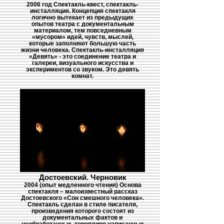
2006 год Спектакль-квест, спектакль-
инсталляция. Концепция спектакля
логично вытекает из предыдущих
опытов театра с документальным
материалом, тем повседневным
«мусором» идей, чувств, мыслей,
которые заполняют большую часть
жизни человека. Спектакль-инсталляция
«Девять» - это соединение театра и
галереи, визуального искусства и
экспериментов со звуком. Это девять
комнат.
Достоевский. Черновик
2004 (опыт медленного чтения) Основа
спектакля – малоизвестный рассказ
Достоевского «Сон смешного человека».
Спектакль сделан в стиле писателя,
произведения которого состоят из
документальных фактов и
необработанных, торопливо написанных