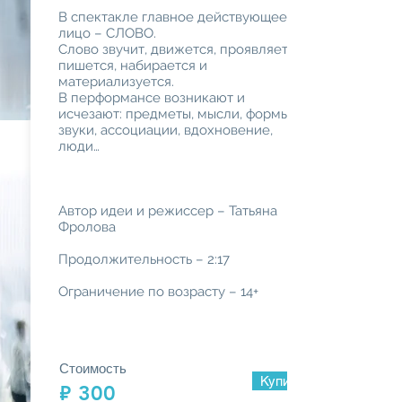
В спектакле главное действующее
лицо – СЛОВО.
Слово звучит, движется, проявляется,
пишется, набирается и
материализуется.
В перформансе возникают и
исчезают: предметы, мысли, формы,
звуки, ассоциации, вдохновение,
люди…
Автор идеи и режиссер – Татьяна
Фролова
Продолжительность – 2:17
Ограничение по возрасту – 14+
Стоимость
Купить просмотр
₽ 300