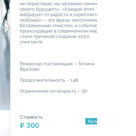
не переставая, мы засеваем семена
своего будущего», «Каждый атом
вибрирует от радости и скрепляется
любовью» – эти фразы, наполненные
безграничным смыслом, и события,
происходящие в современном мире,
стали причиной создания этого
спектакля.
Режиссер-постановщик – Татьяна
Фролова
Продолжительность – 1:48
Ограничение по возрасту – 16+
Стоимость
Купить просмотр
₽ 300