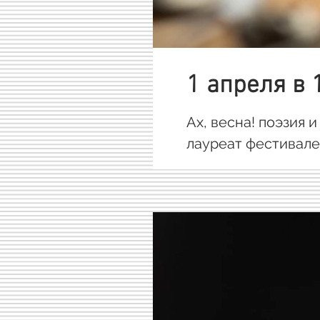
1 апреля в 
Ах, весна! поэзия 
лауреат фестивалей