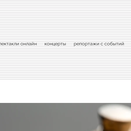
пектакли онлайн
концерты
репортажи с событий