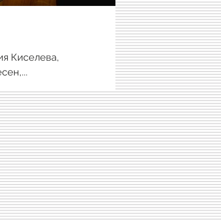
ия Киселева,
ен,...