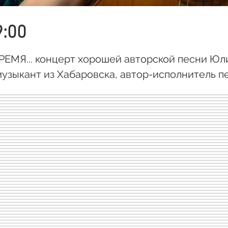
9:00
ЕМЯ... концерт хорошей авторской песни Юл
зыкант из Хабаровска, автор-исполнитель пес