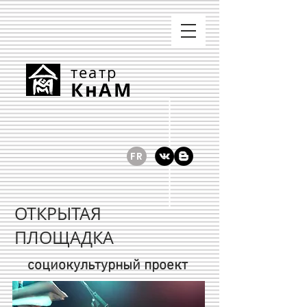
театр
КнАМ
FR
ОТКРЫТАЯ
ПЛОЩАДКА
социокультурный проект