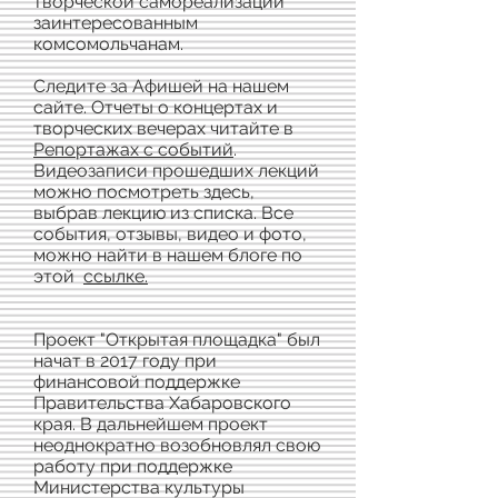
творческой самореализации
заинтересованным
комсомольчанам.
Следите за Афишей на нашем
сайте. Отчеты о концертах и
творческих вечерах читайте в
Репортажах с событий
.
Видеозаписи прошедших лекций
можно посмотреть здесь,
выбрав лекцию из списка. Все
события, отзывы, видео и фото,
можно найти в нашем блоге по
этой
ссылке.
Проект "Открытая площадка" был
начат в 2017 году при
финансовой поддержке
Правительства Хабаровского
края. В дальнейшем проект
неоднократно возобновлял свою
работу при поддержке
Министерства культуры