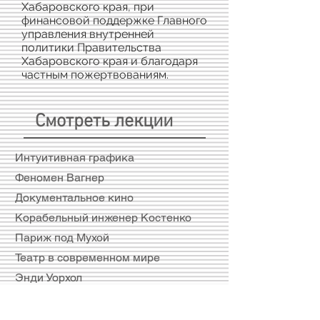
Хабаровского края, при
финансовой поддержке Главного
управления внутренней
политики Правительства
Хабаровского края
и благодаря
частным пожертвованиям.
Смотреть лекции
Интуитивная графика
Феномен Вагнер
Документальное кино
Корабельный инженер Костенко
Париж под Мухой
Театр в современном мире
Энди Уорхол
Художники Комсомольска-на-Амуре
Микеланджело Антониони