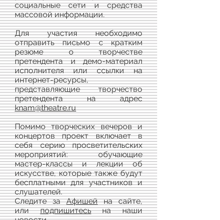
социальные сети и средства
массовой информации.
Для участия необходимо
отправить письмо с кратким
резюме о творчестве
претендента и демо-материал
исполнителя или ссылки на
интернет-ресурсы,
представляющие творчество
претендента на адрес
knam@theatre.ru
Помимо творческих вечеров и
концертов проект включает в
себя серию просветительских
мероприятий: обучающие
мастер-классы и лекции об
искусстве, которые также будут
бесплатными для участников и
слушателей.
Следите за
Афишей
на сайте,
или
подпишитесь
на наши
новости.