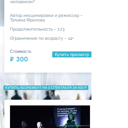
человеком?
Автор инсценировки и режиссер –
Татьяна Фролова
Продолжительность – 1:23
Ограничение по возрасту – 14+
Стоимость
Купить просмотр
₽ 300
КУПИТЬ АБОНЕМЕНТ НА 3 СПЕКТАКЛЯ ЗА 600 ₽