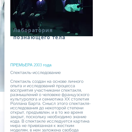
Лаборатория
познающего тела
ПРЕМЬЕРА 2003 года
Спектакль-исследование
Спектакль создан на основе личного
опыта и исследований процесса
восприятия участниками спектакля,
размышлений о человеке французского
культуролога и семиотика ХХ столетия
Роллана Барта. Смысл этого спектакля-
исследования до некоторой степени
открыт, предъявлен, и в то же время
закрыт, поскольку необходимо знание
кода. В спектакле исследуется картина
мира не привязанная к жестким
моделям, в нем заложена свобода