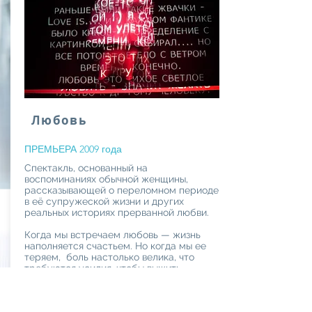
Любовь
ПРЕМЬЕРА 2009 года
Спектакль, основанный на
воспоминаниях обычной женщины,
рассказывающей о переломном периоде
в её супружеской жизни и других
реальных историях прерванной любви.
Когда мы встречаем любовь — жизнь
наполняется счастьем. Но когда мы ее
теряем, боль настолько велика, что
требуются усилия, чтобы выжить.
«ЛЮБОВЬ» — для тех, кому сейчас
нужна поддержка.