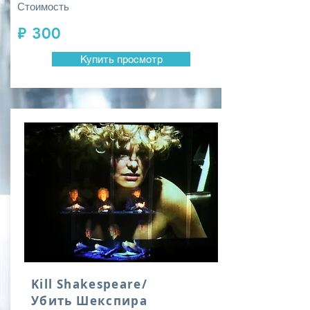
Стоимость
₽ 300
Купить просмотр
Kill Shakespeare/
Убить Шекспира