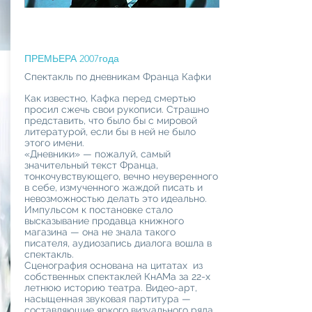
ПРЕМЬЕРА 2007года
Спектакль по дневникам Франца Кафки
Как известно, Кафка перед смертью
просил сжечь свои рукописи. Страшно
представить, что было бы с мировой
литературой, если бы в ней не было
этого имени.
«Дневники» — пожалуй, самый
значительный текст Франца,
тонкочувствующего, вечно неуверенного
в себе, измученного жаждой писать и
невозможностью делать это идеально.
Импульсом к постановке стало
высказывание продавца книжного
магазина — она не знала такого
писателя, аудиозапись диалога вошла в
спектакль.
Сценография основана на цитатах из
собственных спектаклей КнАМа за 22-х
летнюю историю театра. Видео-арт,
насыщенная звуковая партитура —
составляющие яркого визуального ряда.