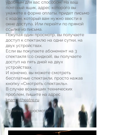
удобным для вас способом. На ваш
почтовый ящик, адрес которого вы
укажете в форме оплаты, придет письмо
с кодом, который вам нужно ввести в
окне доступа. Или перейти по прямой
ссылке из письма.
Покупая один просмотр, вы получаете
доступ к спектаклю на одни сутки, на
двух устройствах.
Если вы покупаете абонемент на 3
спектакля (со скидкой), вы получаете
доступ на пять дней на двух
устройствах.
И конечно, вы можете смотреть
бесплатные спектакли, просто нажав
кнопку «Смотреть спектакль».
В случае возникших технических
проблем, пишите на адрес
knam@theatre.ru
Приятного просмотра.