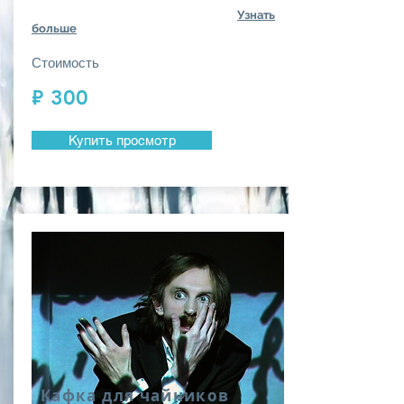
Узнать
больше
Стоимость
₽ 300
Купить просмотр
Кафка для чайников