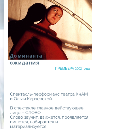
Доминанта
ожидания
ПРЕМЬЕРА 2002 года
Спектакль-перформанс театра КнАМ
и Ольги Карчевской.
В спектакле главное действующее
лицо – СЛОВО.
Слово звучит, движется, проявляется,
пишется, набирается и
материализуется.