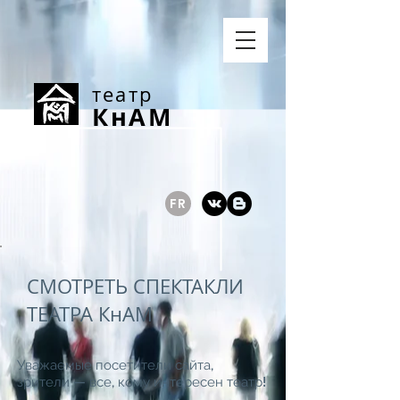
театр
КнАМ
FR
СМОТРЕТЬ СПЕКТАКЛИ
ТЕАТРА КнАМ
Уважаемые посетители сайта,
зрители — все, кому интересен театр!