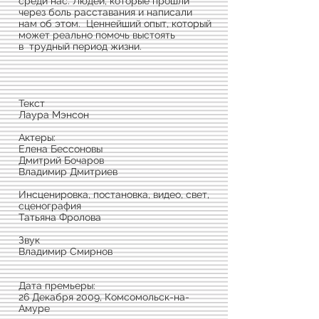
среди нас. Людей, которые прошли
через боль расставания и написали
нам об этом. Ценнейший опыт, который
может реально помочь выстоять
в трудный период жизни.
Текст
Лаура Мэнсон
Актеры:
Елена Бессоновы
Дмитрий Бочаров
Владимир Дмитриев
Инсценировка, постановка, видео, свет,
сценография
Татьяна Фролова
Звук
Владимир Смирнов
Дата премьеры:
26 Декабря 2009, Комсомольск-на-
Амуре