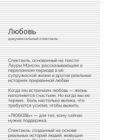
Любовь
документальный спектакль
Спектакль, основанный на тексте
Лауры Мэнсон, рассказывающем о
переломном периоде в её
супружеской жизни и других реальных
историях прерванной любви.
Когда мы встречаем любовь — жизнь
наполняется счастьем. Но когда мы ее
теряем, боль настолько велика, что
требуются усилия, чтобы выжить.
«ЛЮБОВЬ» — для тех, кому сейчас
нужна поддержка.
Спектакль, созданный на основе
реальных историй людей, живущих