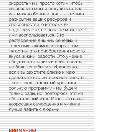
скорость - мы просто хотим, чтобы
вы реально могли получить от нас
как можно больше пользы - только
раскрытие ваших ресурсов и
способностей, о которых вы
подозреваете, но пока не можете
ими воспользоваться. Это
растворение лишних речевых и
телесных зажимов, которые вам
тягостны, это приобретения нового
вкуса жизни, радости. Это умение
общаться, говорить и действовать,
не боясь ошибиться. И, конечно,
если вы захотите ближе к маю
сделать что-то интересное вместе
- спектакль, открытый урок или
сольную программу - мы будем
только рады, но, повторюсь, это не
обязательный итог. Итог - это ваша
возросшая самооценка и умение
лучше ладить с людьми.
ВНИМАНИЕ!