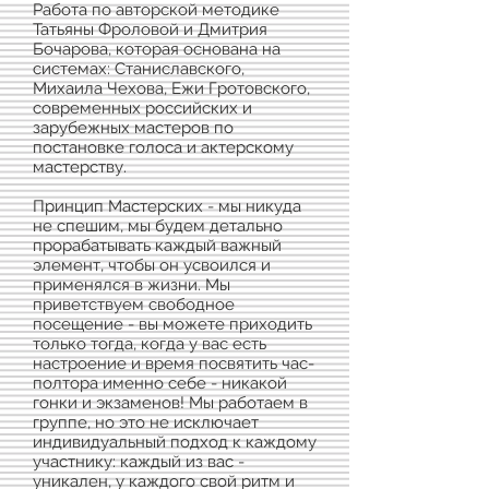
Работа по авторской методике
Татьяны Фроловой и Дмитрия
Бочарова, которая основана на
системах: Станиславского,
Михаила Чехова, Ежи Гротовского,
современных российских и
зарубежных мастеров по
постановке голоса и актерскому
мастерству.
Принцип Мастерских - мы никуда
не спешим, мы будем детально
прорабатывать каждый важный
элемент, чтобы он усвоился и
применялся в жизни. Мы
приветствуем свободное
посещение - вы можете приходить
только тогда, когда у вас есть
настроение и время посвятить час-
полтора именно себе - никакой
гонки и экзаменов! Мы работаем в
группе, но это не исключает
индивидуальный подход к каждому
участнику: каждый из вас -
уникален, у каждого свой ритм и