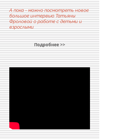
А пока - можно посмотреть новое
большое интервью Татьяны
Фроловой о работе с детьми и
взрослыми
Подробнее >>