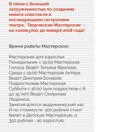
В связи с большой
загруженностью по созданию
нового спектакля и
последующими гастролями
театра, Творческие Мастерские -
на каникулах до января 2018 года!
Время работы Мастерских:
Мастерские для взрослых
Понедельник с 19:00 Мастерская
Голоса. Ведёт Татьяна Фролова.
Среда с 19:00 Мастерская Актёра.
Ведёт Дмитрий Бочаров.
Подростковая Мастерская
Суббота с 16:00 (для подростков с 8
до 15 лет) Ведёт Смирнова
Людмила.
Занятия длятся академический час.
И по стоимости: 300 рублей стоит
билет в Детскую Мастерскую, и
350 рублей - во взрослую.