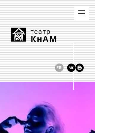
театр
КнАМ
FR