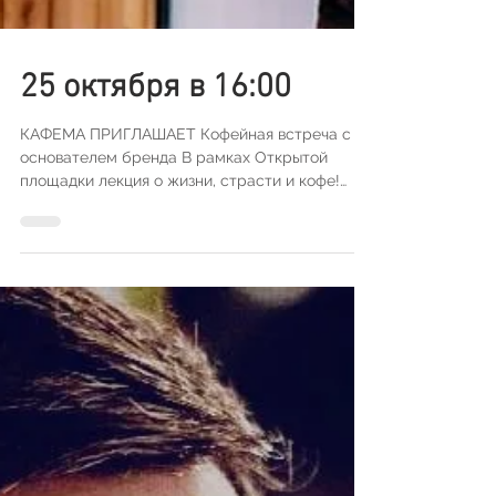
25 октября в 16:00
КАФЕМА ПРИГЛАШАЕТ Кофейная встреча с
основателем бренда В рамках Открытой
площадки лекция о жизни, страсти и кофе!
Владимира Ткалича...