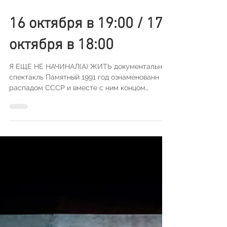
16 октября в 19:00 / 17
октября в 18:00
Я ЕЩЕ НЕ НАЧИНАЛ(А) ЖИТЬ документальный
спектакль Памятный 1991 год ознаменованн
распадом СССР и вместе с ним концом
коммунизма, мощного...