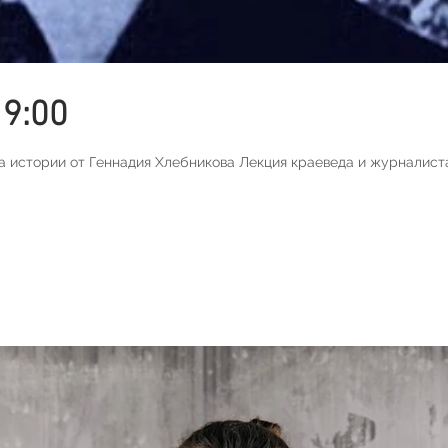
19:00
стории от Геннадия Хлебникова Лекция краеведа и журналиста