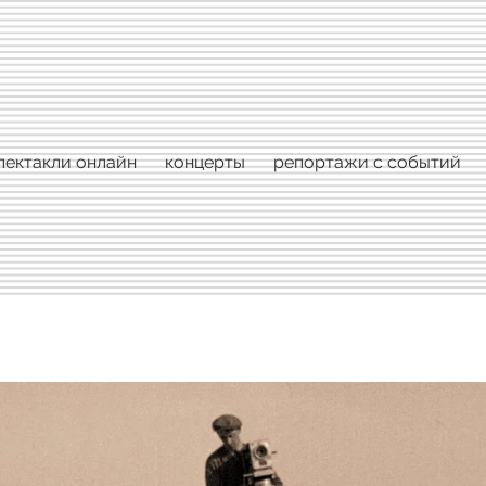
пектакли онлайн
концерты
репортажи с событий