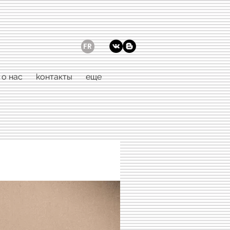
FR
о нас
kонтакты
еще