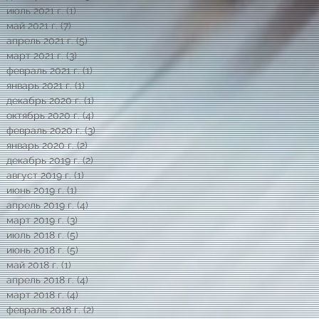
июль 2021 г.
(1)
1 пост
май 2021 г.
(7)
7 постов
апрель 2021 г.
(5)
5 постов
март 2021 г.
(3)
3 поста
февраль 2021 г.
(1)
1 пост
январь 2021 г.
(1)
1 пост
декабрь 2020 г.
(1)
1 пост
октябрь 2020 г.
(4)
4 поста
февраль 2020 г.
(3)
3 поста
январь 2020 г.
(2)
2 поста
декабрь 2019 г.
(2)
2 поста
август 2019 г.
(1)
1 пост
июнь 2019 г.
(1)
1 пост
апрель 2019 г.
(4)
4 поста
март 2019 г.
(3)
3 поста
июль 2018 г.
(5)
5 постов
июнь 2018 г.
(5)
5 постов
май 2018 г.
(1)
1 пост
апрель 2018 г.
(4)
4 поста
март 2018 г.
(4)
4 поста
февраль 2018 г.
(2)
2 поста