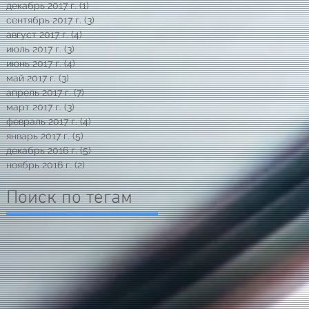
декабрь 2017 г.
(1)
1 пост
сентябрь 2017 г.
(3)
3 поста
август 2017 г.
(4)
4 поста
июль 2017 г.
(3)
3 поста
июнь 2017 г.
(4)
4 поста
май 2017 г.
(3)
3 поста
апрель 2017 г.
(7)
7 постов
март 2017 г.
(3)
3 поста
февраль 2017 г.
(4)
4 поста
январь 2017 г.
(5)
5 постов
декабрь 2016 г.
(5)
5 постов
ноябрь 2016 г.
(2)
2 поста
Поиск по тегам