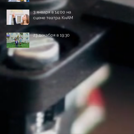
3 января в 14:00 на
сцене театра КнАМ
23 декабря в 19:30