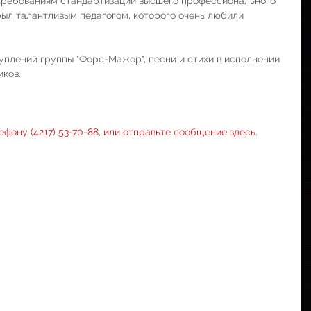
 требованиям стандартизации высшего профессионального 
был талантливым педагогом, которого очень любили 
уплений группы "Форс-Мажор", песни и стихи в исполнении 
иков.
фону (4217) 53-70-88, или отправьте сообщение 
здесь
. 